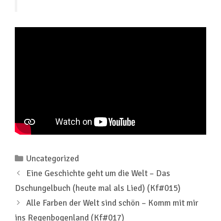
Kategorien
Uncategorized
Eine Geschichte geht um die Welt – Das
Dschungelbuch (heute mal als Lied) (Kf#015)
Alle Farben der Welt sind schön – Komm mit mir
ins Regenbogenland (Kf#017)