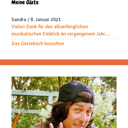
Meine Gäste
Sandra
/
8. Januar 2021
Vielen Dank für den allumfänglichen
musikalischen Einblick im vergangenem Jahr....
Das Gästebuch besuchen